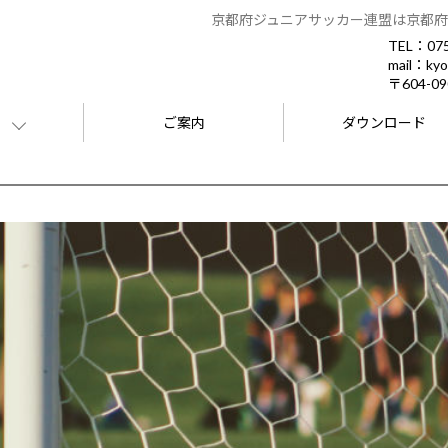
京都府ジュニアサッカー連盟は京都府
TEL：075
mail：kyo
〒604-
ご案内
ダウンロード