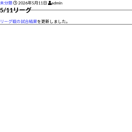
未分類
2026年5月11日
admin
5/11リーグ
リーグ戦の試合結果
を更新しました。