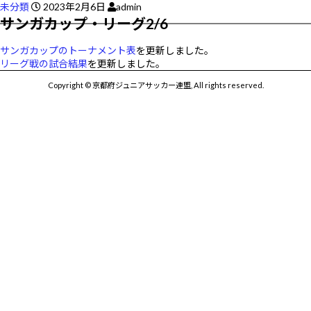
未分類
2023年2月6日
admin
サンガカップ・リーグ2/6
サンガカップのトーナメント表
を更新しました。
リーグ戦の試合結果
を更新しました。
Copyright © 京都府ジュニアサッカー連盟, All rights reserved.